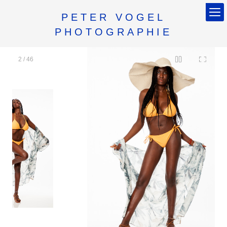
PETER VOGEL
PHOTOGRAPHIE
2
/
46