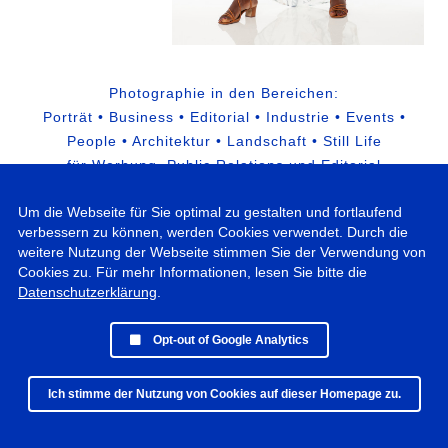
Photographie in den Bereichen:
Porträt • Business • Editorial • Industrie • Events •
People • Architektur • Landschaft • Still Life
für Werbung, Public Relations und Editorial
Um die Webseite für Sie optimal zu gestalten und fortlaufend
verbessern zu können, werden Cookies verwendet. Durch die
weitere Nutzung der Webseite stimmen Sie der Verwendung von
Cookies zu. Für mehr Informationen, lesen Sie bitte die
Datenschutzerklärung
.
Opt-out of Google Analytics
Ich stimme der Nutzung von Cookies auf dieser Homepage zu.
© 2019 - 2025 Peter Vogel Photographie • All rights reserved •
Datenschutz